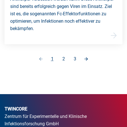
sind bereits erfolgreich gegen Viren im Einsatz. Ziel
ist es, die sogenannten Fc-Effektorfunktionen zu
optimieren, um Infektionen noch effektiver zu
bekämpfen.
1
2
3
TWINCORE
Zentrum für Experimentelle und Klinische
Infektionsforschung GmbH