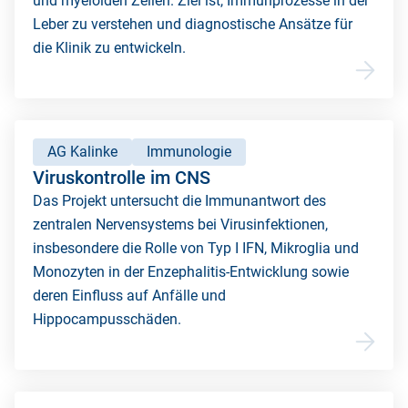
und myeloiden Zellen. Ziel ist, Immunprozesse in der
Leber zu verstehen und diagnostische Ansätze für
die Klinik zu entwickeln.
AG Kalinke
Immunologie
Viruskontrolle im CNS
Das Projekt untersucht die Immunantwort des
zentralen Nervensystems bei Virusinfektionen,
insbesondere die Rolle von Typ I IFN, Mikroglia und
Monozyten in der Enzephalitis-Entwicklung sowie
deren Einfluss auf Anfälle und
Hippocampusschäden.