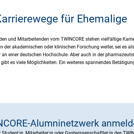
 Karrierewege für Ehemalige
en und Mitarbeitenden vom TWINCORE stehen vielfältige Karrier
in der akademischen oder klinischen Forschung weiter, sei es a
r an einer deutschen Hochschule. Aber auch in der pharmazeutis
gibt es viele Möglichkeiten. Ein weiteres spannendes Betätigun
CORE-Alumninetzwerk anmeld
r Student:in, Mitarbeiter:in oder Gastwissenschaftler:in des T