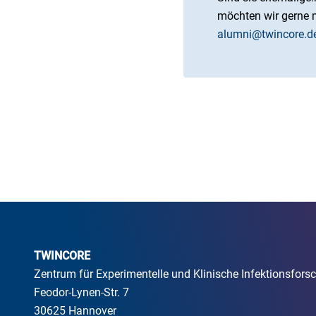
möchten wir gerne m
alumni@twincore.d
TWINCORE
Zentrum für Experimentelle und Klinische Infektionsfo
Feodor-Lynen-Str. 7
30625 Hannover