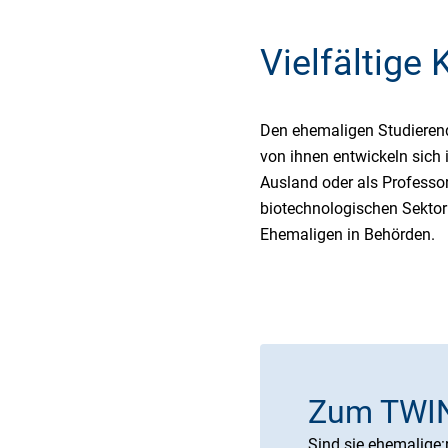
Vielfältige
Den ehemaligen Studierend
von ihnen entwickeln sich 
Ausland oder als Professo
biotechnologischen Sektor 
Ehemaligen in Behörden.
Zum TWIN
Sind sie ehemalige: