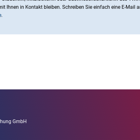
it Ihnen in Kontakt bleiben. Schreiben Sie einfach eine E-Mail a
e
.
rschung GmbH