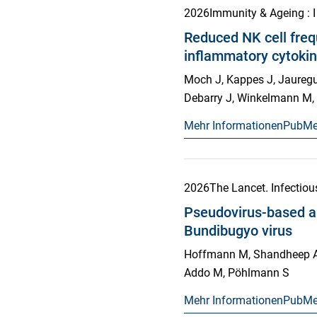
2026
Immunity & Ageing : I
Reduced NK cell frequ
inflammatory cytokin
Moch J, Kappes J, Jauregui
Debarry J, Winkelmann M, 
Mehr Informationen
PubM
2026
The Lancet. Infectio
Pseudovirus-based ana
Bundibugyo virus
Hoffmann M, Shandheep A, 
Addo M, Pöhlmann S
Mehr Informationen
PubM