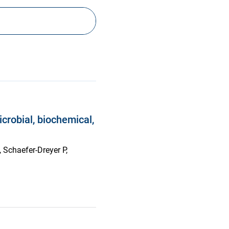
crobial, biochemical,
 Schaefer-Dreyer P,