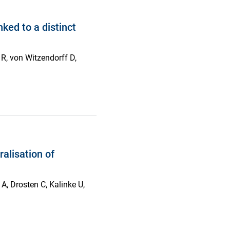
nked to a distinct
 R, von Witzendorff D,
alisation of
, Drosten C, Kalinke U,