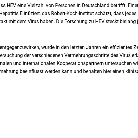
ass HEV eine Vielzahl von Personen in Deutschland betrifft. Eine
epatitis E infiziert, das Robert-Koch-Institut schätzt, dass jede
akt mit dem Virus haben. Die Forschung zu HEV steckt bislang 
ntgegenzuwirken, wurde in den letzten Jahren ein effizientes Z
tersuchung der verschiedenen Vermehrungsschritte des Virus erl
alen und internationalen Kooperationspartnern untersuchen wi
ehrung beeinflusst werden kann und behalten hier einen klinisc