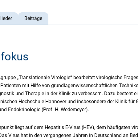
lieder
Beiträge
fokus
uppe „Translationale Virologie“ bearbeitet virologische Frage
ter Patienten mit Hilfe von grundlagenwissenschaftlichen Technik
gnostik und Therapie in der Klinik zu verbessern. Dazu besteht e
nischen Hochschule Hannover und insbesondere der Klinik für G
 und Endokrinologie (Prof. H. Wedemeyer).
unkt liegt auf dem Hepatitis E-Virus (HEV), dem häufigsten vir
Das Virus hat in den vergangenen Jahren in Deutschland an B