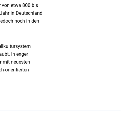
r von etwa 800 bis
s Jahr in Deutschland
jedoch noch in den
ellkultursystem
aubt. In enger
r mit neuesten
h-orientierten