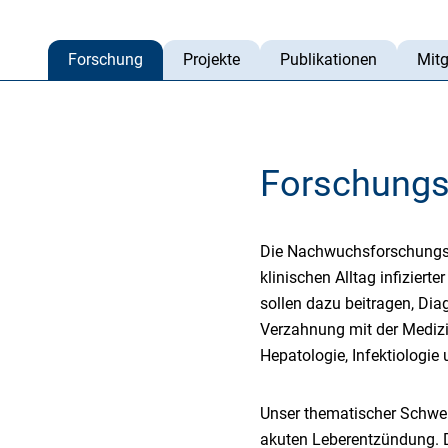
Forschung
Projekte
Publikationen
Mitg
Forschungs
Die Nachwuchsforschungsgr
klinischen Alltag infizier
sollen dazu beitragen, Dia
Verzahnung mit der Medizi
Hepatologie, Infektiologie
Unser thematischer Schwerp
akuten Leberentzündung. 