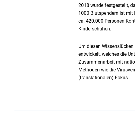
2018 wurde festgestellt, d
1000 Blutspendern ist mit H
ca. 420.000 Personen Kont
Kinderschuhen.
Um diesen Wissenslücken e
entwickelt, welches die Un
Zusammenarbeit mit nation
Methoden wie die Virusverm
(translationalen) Fokus.