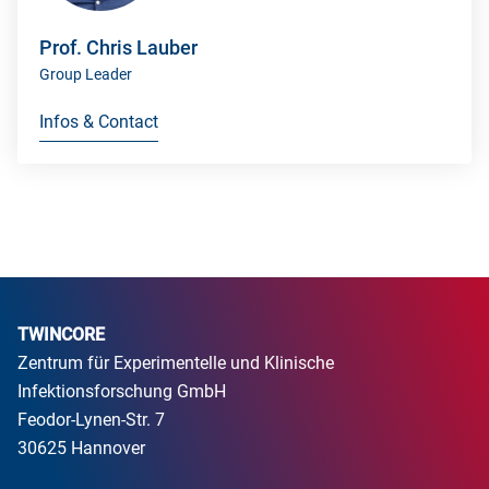
Prof. Chris Lauber
Group Leader
Infos & Contact
TWINCORE
Zentrum für Experimentelle und Klinische
Infektionsforschung GmbH
Feodor-Lynen-Str. 7
30625 Hannover