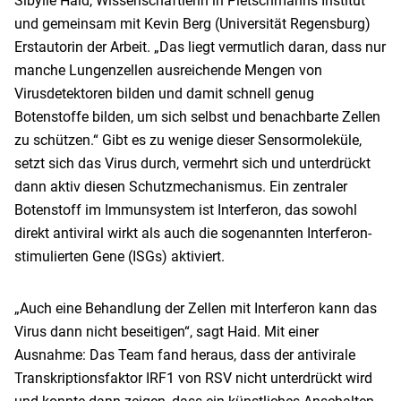
Sibylle Haid, Wissenschaftlerin in Pietschmanns Institut
und gemeinsam mit Kevin Berg (Universität Regensburg)
Erstautorin der Arbeit. „Das liegt vermutlich daran, dass nur
manche Lungenzellen ausreichende Mengen von
Virusdetektoren bilden und damit schnell genug
Botenstoffe bilden, um sich selbst und benachbarte Zellen
zu schützen.“ Gibt es zu wenige dieser Sensormoleküle,
setzt sich das Virus durch, vermehrt sich und unterdrückt
dann aktiv diesen Schutzmechanismus. Ein zentraler
Botenstoff im Immunsystem ist Interferon, das sowohl
direkt antiviral wirkt als auch die sogenannten Interferon-
stimulierten Gene (ISGs) aktiviert.
„Auch eine Behandlung der Zellen mit Interferon kann das
Virus dann nicht beseitigen“, sagt Haid. Mit einer
Ausnahme: Das Team fand heraus, dass der antivirale
Transkriptionsfaktor IRF1 von RSV nicht unterdrückt wird