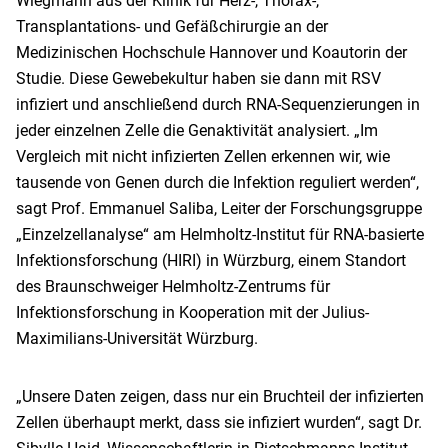
Wiegmann aus der Klinik für Herz-, Thorax-,
Transplantations- und Gefäßchirurgie an der
Medizinischen Hochschule Hannover und Koautorin der
Studie. Diese Gewebekultur haben sie dann mit RSV
infiziert und anschließend durch RNA-Sequenzierungen in
jeder einzelnen Zelle die Genaktivität analysiert. „Im
Vergleich mit nicht infizierten Zellen erkennen wir, wie
tausende von Genen durch die Infektion reguliert werden“,
sagt Prof. Emmanuel Saliba, Leiter der Forschungsgruppe
„Einzelzellanalyse“ am Helmholtz-Institut für RNA-basierte
Infektionsforschung (HIRI) in Würzburg, einem Standort
des Braunschweiger Helmholtz-Zentrums für
Infektionsforschung in Kooperation mit der Julius-
Maximilians-Universität Würzburg.
„Unsere Daten zeigen, dass nur ein Bruchteil der infizierten
Zellen überhaupt merkt, dass sie infiziert wurden“, sagt Dr.