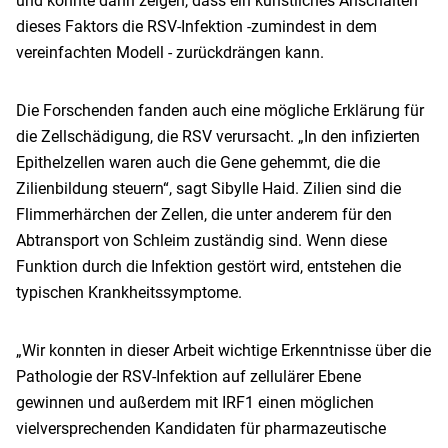
und konnte dann zeigen, dass ein künstliches Anschalten
dieses Faktors die RSV-Infektion -zumindest in dem
vereinfachten Modell - zurückdrängen kann.
Die Forschenden fanden auch eine mögliche Erklärung für
die Zellschädigung, die RSV verursacht. „In den infizierten
Epithelzellen waren auch die Gene gehemmt, die die
Zilienbildung steuern“, sagt Sibylle Haid. Zilien sind die
Flimmerhärchen der Zellen, die unter anderem für den
Abtransport von Schleim zuständig sind. Wenn diese
Funktion durch die Infektion gestört wird, entstehen die
typischen Krankheitssymptome.
„Wir konnten in dieser Arbeit wichtige Erkenntnisse über die
Pathologie der RSV-Infektion auf zellulärer Ebene
gewinnen und außerdem mit IRF1 einen möglichen
vielversprechenden Kandidaten für pharmazeutische