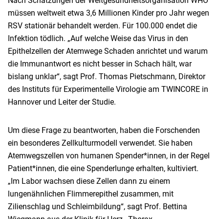
Nach Schätzungen der Weltgesundheitsorganisation WHO
müssen weltweit etwa 3,6 Millionen Kinder pro Jahr wegen
RSV stationär behandelt werden. Für 100.000 endet die
Infektion tödlich. „Auf welche Weise das Virus in den
Epithelzellen der Atemwege Schaden anrichtet und warum
die Immunantwort es nicht besser in Schach hält, war
bislang unklar“, sagt Prof. Thomas Pietschmann, Direktor
des Instituts für Experimentelle Virologie am TWINCORE in
Hannover und Leiter der Studie.
Um diese Frage zu beantworten, haben die Forschenden
ein besonderes Zellkulturmodell verwendet. Sie haben
Atemwegszellen von humanen Spender*innen, in der Regel
Patient*innen, die eine Spenderlunge erhalten, kultiviert.
„Im Labor wachsen diese Zellen dann zu einem
lungenähnlichen Flimmerepithel zusammen, mit
Zilienschlag und Schleimbildung“, sagt Prof. Bettina