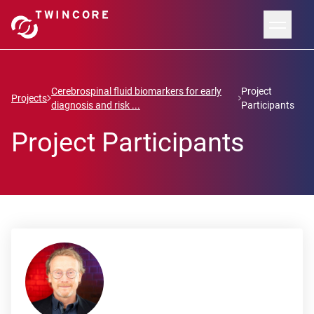
Cerebrospinal fluid biomarkers for early
Project
Projects
diagnosis and risk ...
Participants
Project Participants