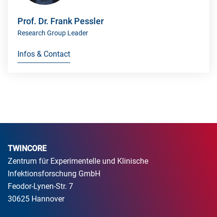
Prof. Dr. Frank Pessler
Research Group Leader
Infos & Contact
TWINCORE
Zentrum für Experimentelle und Klinische
Infektionsforschung GmbH
Feodor-Lynen-Str. 7
30625 Hannover