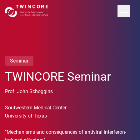
Seminar
TWINCORE Seminar
Prof. John Schoggins
Soutwestern Medical Center
University of Texas
"Mechanisms and consequences of antiviral interferon-