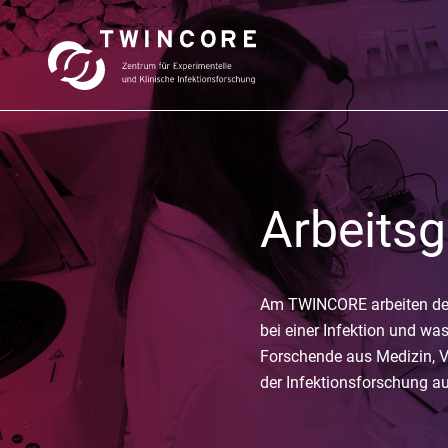
Arbeits
Am TWINCORE arbeiten derz
bei einer Infektion und wa
Forschende aus Medizin, V
der Infektionsforschung a