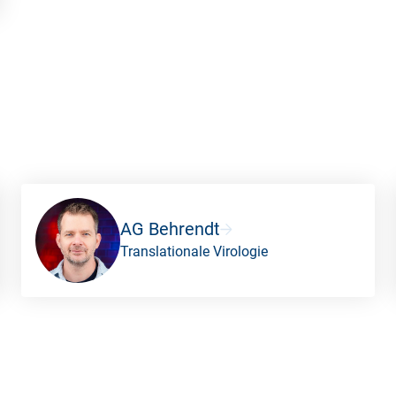
AG Behrendt
Translationale Virologie