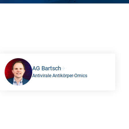
AG Bartsch
Antivirale Antikörper-Omics