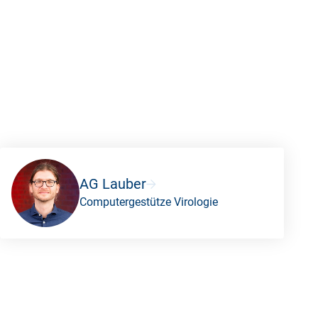
AG Lauber
Computergestütze Virologie