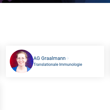
AG Graalmann
Translationale Immunologie