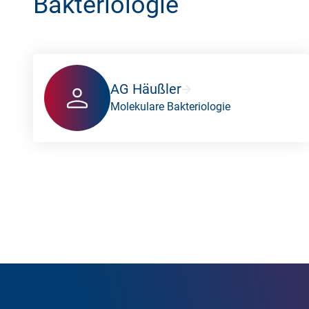
Bakteriologie
AG Häußler
Molekulare Bakteriologie