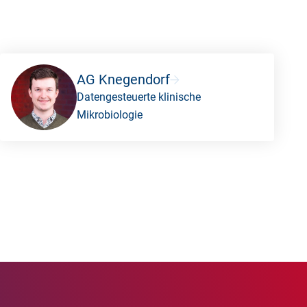
AG Knegendorf
Datengesteuerte klinische
Mikrobiologie